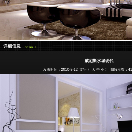
威尼斯水城现代
发表时间：2010-8-12 文字 〖
大
中
小
〗 阅读次数：4