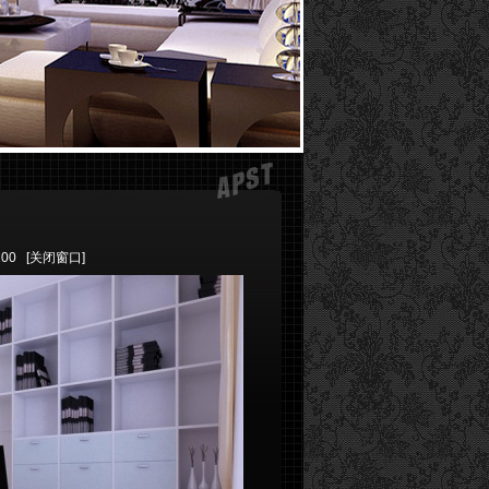
100
[关闭窗口]