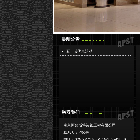
五一节优惠活动
s
南京阿普斯特装饰工程有限公司
联系人：卢经理
电话：025-83717658 15050541569