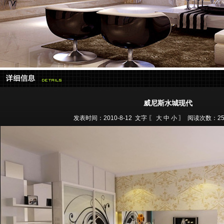
威尼斯水城现代
发表时间：2010-8-12 文字 〖
大
中
小
〗 阅读次数：2